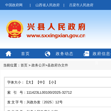
中国政府网
|
山西省人民政府
|
吕梁市人民政府
首页
政务动态
政府信息
开
当前位置：
首页
>
政务公开
>
县政府办文件
字体大小：
【大】
【中】
【小】
索引号
：
111423LL00100/2025-32712
发文字号
：
兴政办发〔2025〕12号