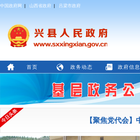
中国政府网
|
山西省政府
|
吕梁市政府
首页
政务动态
政府信
【聚焦党代会】