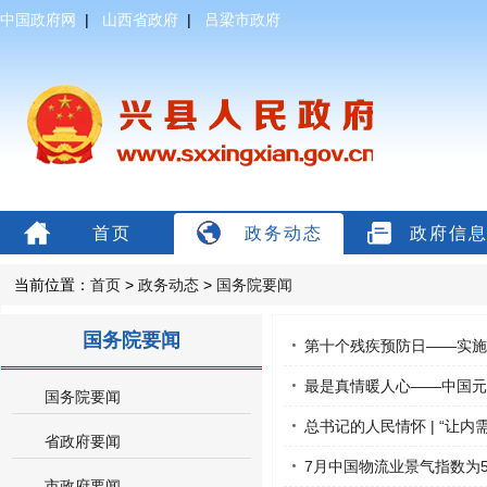
中国政府网
|
山西省政府
|
吕梁市政府
首页
政务动态
政府信
当前位置：
首页
>
政务动态
>
国务院要闻
国务院要闻
第十个残疾预防日——实施
最是真情暖人心——中国元
国务院要闻
总书记的人民情怀 | “让
省政府要闻
7月中国物流业景气指数为5
市政府要闻