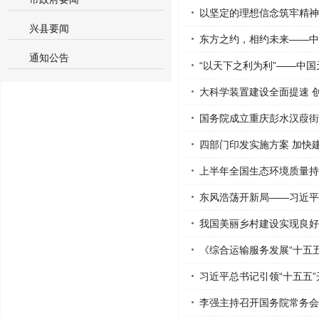
以坚定的理想信念筑牢精神
兴县要闻
东方之约，相约未来——中
通知公告
“以天下之利为利”——中
大科学装置建设全面提速 
国务院成立重庆彭水汉葭街道
四部门印发实施方案 加快
上半年全国生态环境质量持
东风浩荡开新局——习近平
我国美丽乡村建设实现良好
《综合运输服务发展“十五
习近平总书记引领“十五五
李强主持召开国务院常务会