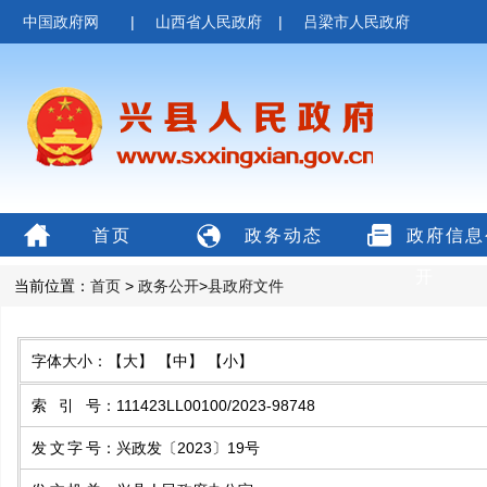
中国政府网
|
山西省人民政府
|
吕梁市人民政府
首页
政务动态
政府信息
开
当前位置：
首页
>
政务公开
>
县政府文件
字体大小：
【大】
【中】
【小】
索引号
：
111423LL00100/2023-98748
发文字号
：
兴政发〔2023〕19号