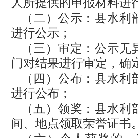
人所提供的申报材料进
（二）公示：
县
水
利
进行公示；
（三）审定：公示无
门对结果进行审定，确
（四）公布：
县
水
利
进行公布；
（五
）
领奖：
县
水
利
间、地点领取荣誉证书