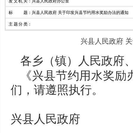
发文机关
：
兴县人民政府办公室
标题
：
兴县人民政府 关于印发兴县节约用水奖励办法的通知
主题分类
：
兴县人民政府 
各
乡（
镇
）
人民政府
《
兴县
节约用水
奖励
们，请遵照执行。
兴县
人民政府