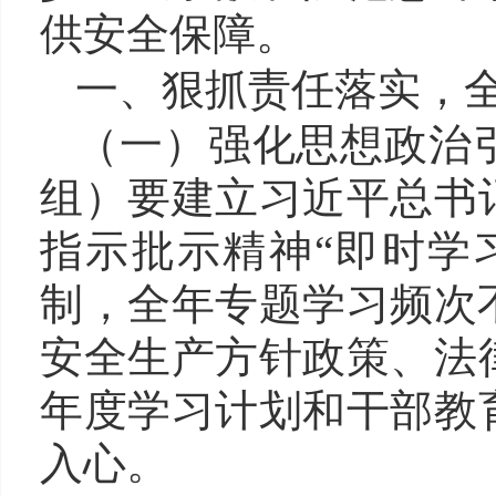
供安全保障。
一、
狠抓
责任
落实
，
（一）强化
思想
政治
组）要建立习近平总书
指示批示精神“即时学
制，全年专题学习频次
安全生产方针政策、法
年度学习计划和干部教
入心。