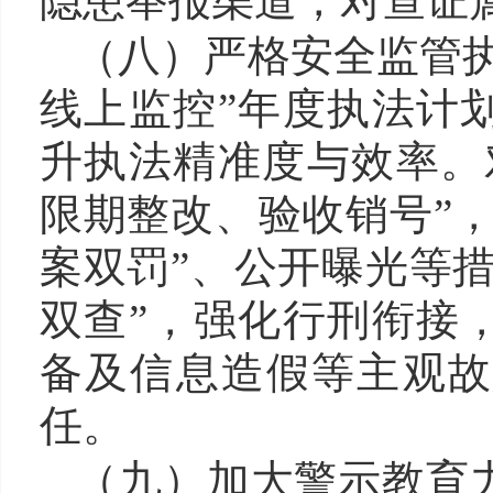
隐患举报渠道，对查证
（八）
严格安全监管
线上监控”年度执法计
升执法精准度与效率。
限期整改、验收销号”
案双罚”、公开曝光等
双查”，强化行刑衔接
备及信息造假等主观故
任。
（九）
加大
警示教育