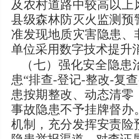
及农村道路中较高以上
县级森林防灭火监测预
准发现地质灾害隐患、
单位采用数字技术提升
（七）
强
化
安全隐患
患“排查-登记-整改-复
患按期整改、动态清零
事故隐患不予挂牌督办
机制，充分发挥安责险