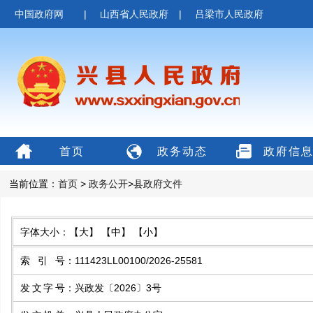
中国政府网
|
山西省人民政府
|
吕梁市人民政府
首页
政务动态
政府信
当前位置：
首页
>
政务公开
>
县政府文件
字体大小：
【大】
【中】
【小】
索引号
：
111423LL00100/2026-25581
发文字号
：
兴政发〔2026〕3号