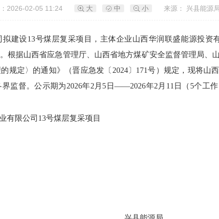
2026-02-05 11:24
大
中
小
来源： 兴县能源
拟建设13号煤层复采项目，主体企业山西华润联盛能源投资有限公
计。根据山西省应急管理厅、山西省地方煤矿安全监督管理局、
理的规定〉的通知》（晋应急发
〔
2024
〕
171号）规定，现将山
监督。公示期为2026年2月5日——2026年2月11日（5个
业有限公司13号煤层复采项目
能源局