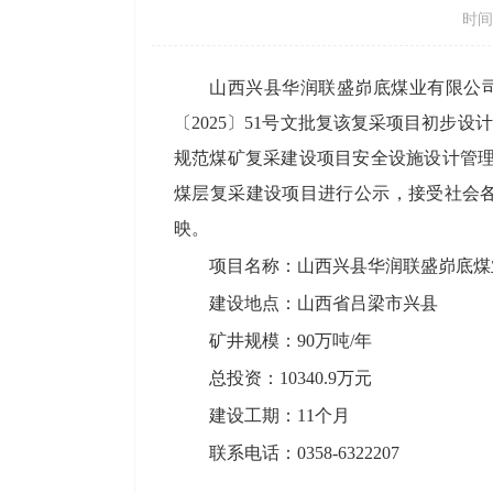
时间：
山西兴县华润联盛峁底煤业有限公司
〔
2025
〕
51号文批复该复采项目初步设
规范煤矿复采建设项目安全设施设计管
煤层复采建设项目进行公示，接受社会各界
映。
项目名称：
山西兴县华润联盛峁底煤
建设地点：山西省吕梁市兴县
矿井规模：90万吨/年
总投资：10340.9万元
建设工期：11个月
联系电话：0358-6322207
兴县