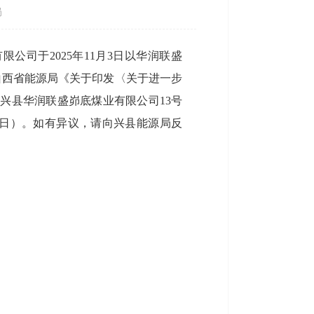
局
司于2025年11月3日以华润联盛
山西省能源局《关于印发〈关于进一步
西兴县华润联盛峁底煤业有限公司13号
工作日）。如有异议，请向兴县能源局反