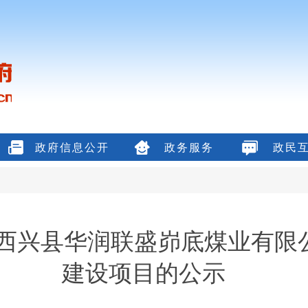
政府信息公开
政务服务
政民
西兴县华润联盛峁底煤业有限
建设项目的公示