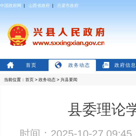
中国政府网
|
山西省政府
|
吕梁市政府
首页
政务动态
政府信
当前位置：
首页
>
政务动态
>
兴县要闻
县委理论
时间：2025-10-27 09: